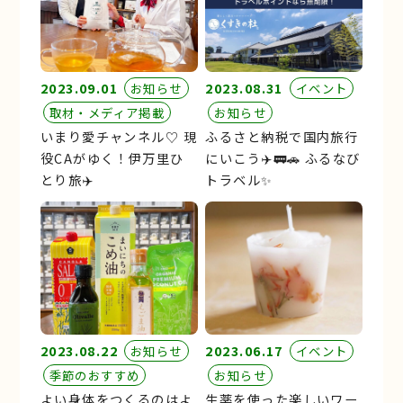
2023.09.01
2023.08.31
お知らせ
イベント
取材・メディア掲載
お知らせ
いまり愛チャンネル♡ 現
ふるさと納税で国内旅行
役CAがゆく！伊万里ひ
にいこう✈️🚃🚗 ふるなび
とり旅✈️
トラベル✨
2023.08.22
2023.06.17
お知らせ
イベント
季節のおすすめ
お知らせ
よい身体をつくるのはよ
生薬を使った楽しいワー