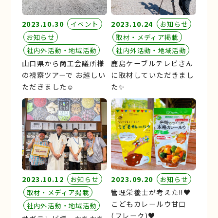
2023.10.30
2023.10.24
イベント
お知らせ
お知らせ
取材・メディア掲載
社内外活動・地域活動
社内外活動・地域活動
山口県から商工会議所様
鹿島ケーブルテレビさん
の視察ツアーで お越しい
に取材していただきまし
ただきました☺︎
た✨
2023.10.12
2023.09.20
お知らせ
お知らせ
管理栄養士が考えた‼︎♥
取材・メディア掲載
こどもカレールウ甘口
社内外活動・地域活動
(フレーク)♥