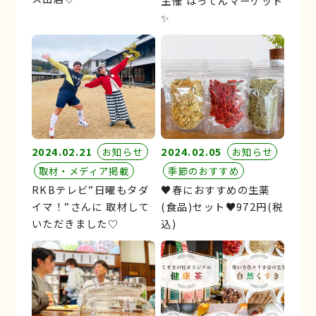
主催 はってんマーケット
✨
2024.02.21
2024.02.05
お知らせ
お知らせ
取材・メディア掲載
季節のおすすめ
RKBテレビ”日曜もタダ
♥︎春におすすめの生薬
イマ！”さんに 取材して
(食品)セット♥︎972円(税
いただきました♡
込)