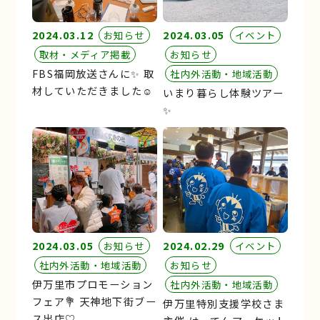
2024.03.12
2024.03.05
お知らせ
イベント
取材・メディア掲載
お知らせ
FBS福岡放送さんに✨ 取
社内外活動・地域活動
材していただきました☺︎
いまり暮らし体験ツアー
✨
2024.03.05
2024.02.29
お知らせ
イベント
社内外活動・地域活動
お知らせ
伊万里市プロモーション
社内外活動・地域活動
フェア💐 天神地下街ブー
伊万里特別支援学校さま
ス出店♡