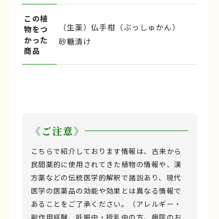
この植
（生薬）仏手柑（ぶっしゅかん）
物をつ
かった
砂糖漬け
商品
《ご注意》
こちらで紹介しております情報は、古来から
民間薬的に使用されてきた植物の情報や、漢
方薬などの伝統医学的解釈で諸説あり、現代
医学の医薬品の効能や効果とは異なる情報で
あることをご了承ください。（アレルギー・
副作用経験、妊娠中・授乳中の方、病院のお