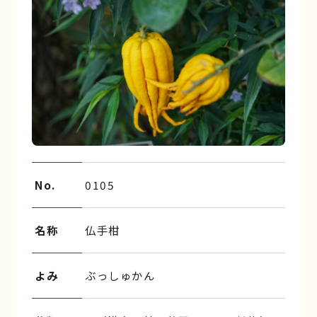
No.
0105
名称
仏手柑
よみ
ぶっしゅかん