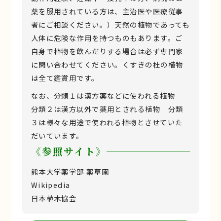
薬を服用されている方は、主治医や医療従事
者にご相談ください。）天然の植物であっても
人体に危険な作用を持つものもあります。ご
自身で植物を飲んだりする場合は必ず専門家
に問い合わせてください。くすきの杜の植物
は全て鑑賞用です。
なお、分類１は漢方薬などに使われる植物
分類２は漢方以外で薬用とされる植物 分類
３は様々な用途で使われる植物とさせていた
だいています。
《参照サイト》
熊本大学薬学部 薬草園
Wikipedia
日本植木協会