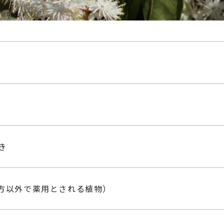
き
漢方以外で薬用とされる植物）