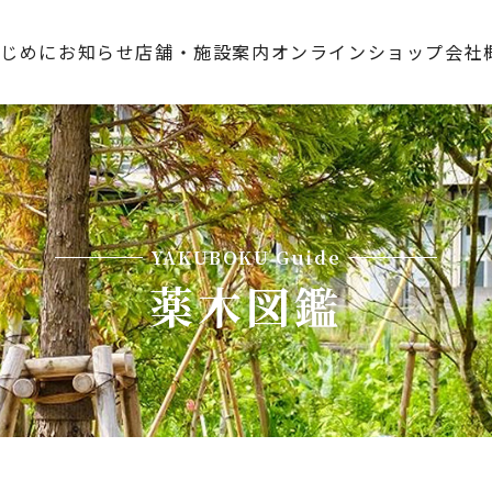
はじめに
お知らせ
店舗・施設案内
オンラインショップ
会社
YAKUBOKU Guide
薬木図鑑