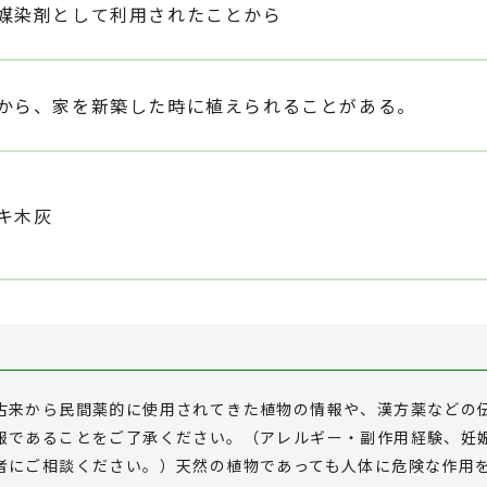
媒染剤として利用されたことから
から、家を新築した時に植えられることがある。
キ木灰
古来から民間薬的に使用されてきた植物の情報や、漢方薬などの
報であることをご了承ください。（アレルギー・副作用経験、妊
者にご相談ください。）天然の植物であっても人体に危険な作用