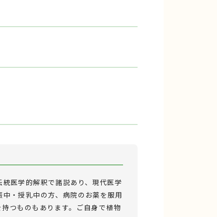
伝統医学的解釈で諸説あり、現代医学
娠中・授乳中の方、病院のお薬を服用
を持つものもあります。ご自身で植物