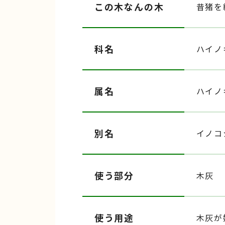
この木なんの木
昔猪を
科名
ハイノ
属名
ハイノ
別名
イノコ
使う部分
木灰
使う用途
木灰が