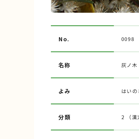
No.
0098
名称
灰ノ木
よみ
はいの
分類
2 （