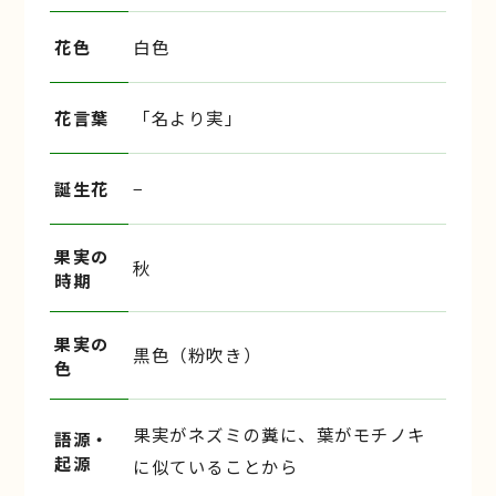
花色
白色
花言葉
「名より実」
誕生花
−
果実の
秋
時期
果実の
黒色（粉吹き）
色
果実がネズミの糞に、葉がモチノキ
語源・
起源
に似ていることから