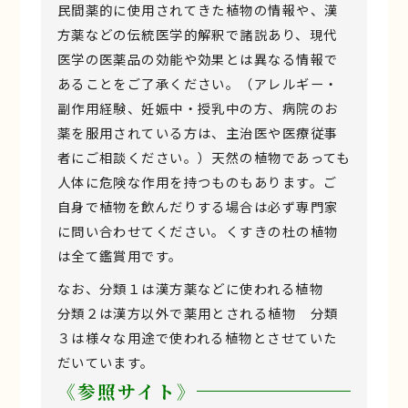
民間薬的に使用されてきた植物の情報や、漢
方薬などの伝統医学的解釈で諸説あり、現代
医学の医薬品の効能や効果とは異なる情報で
あることをご了承ください。（アレルギー・
副作用経験、妊娠中・授乳中の方、病院のお
薬を服用されている方は、主治医や医療従事
者にご相談ください。）天然の植物であっても
人体に危険な作用を持つものもあります。ご
自身で植物を飲んだりする場合は必ず専門家
に問い合わせてください。くすきの杜の植物
は全て鑑賞用です。
なお、分類１は漢方薬などに使われる植物
分類２は漢方以外で薬用とされる植物 分類
３は様々な用途で使われる植物とさせていた
だいています。
《参照サイト》