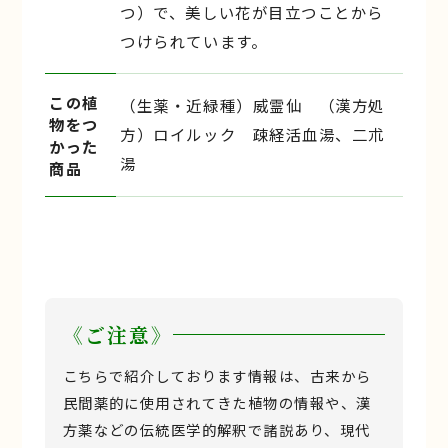
つ）で、美しい花が目立つことから
つけられています。
この植
（生薬・近緑種）威霊仙 （漢方処
物をつ
方）ロイルック 疎経活血湯、二朮
かった
湯
商品
《ご注意》
こちらで紹介しております情報は、古来から
民間薬的に使用されてきた植物の情報や、漢
方薬などの伝統医学的解釈で諸説あり、現代