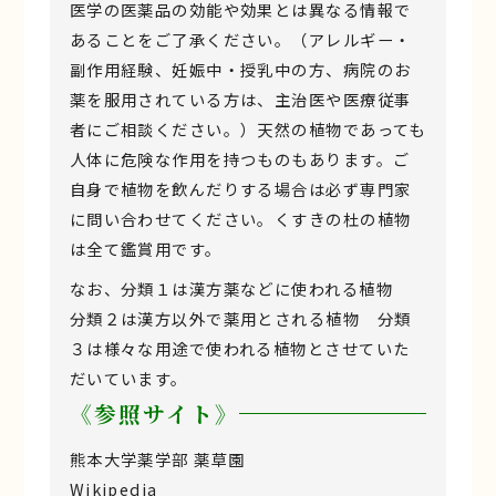
医学の医薬品の効能や効果とは異なる情報で
あることをご了承ください。（アレルギー・
副作用経験、妊娠中・授乳中の方、病院のお
薬を服用されている方は、主治医や医療従事
者にご相談ください。）天然の植物であっても
人体に危険な作用を持つものもあります。ご
自身で植物を飲んだりする場合は必ず専門家
に問い合わせてください。くすきの杜の植物
は全て鑑賞用です。
なお、分類１は漢方薬などに使われる植物
分類２は漢方以外で薬用とされる植物 分類
３は様々な用途で使われる植物とさせていた
だいています。
《参照サイト》
熊本大学薬学部 薬草園
Wikipedia