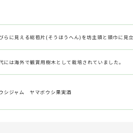
びらに見える総苞片(そうほうへん)を坊主頭と頭巾に見
代には海外で観賞用樹木として栽培されていました。
ウシジャム ヤマボウシ果実酒