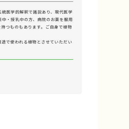
伝統医学的解釈で諸説あり、現代医学
娠中・授乳中の方、病院のお薬を服用
を持つものもあります。ご自身で植物
用途で使われる植物とさせていただい