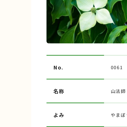
No.
0061
名称
山法師
よみ
やまぼ