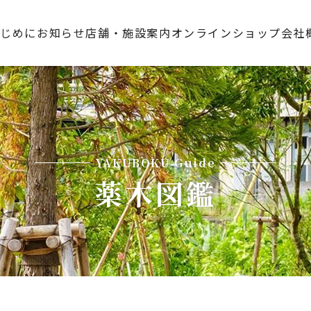
はじめに
お知らせ
店舗・施設案内
オンラインショップ
会社
YAKUBOKU Guide
薬木図鑑