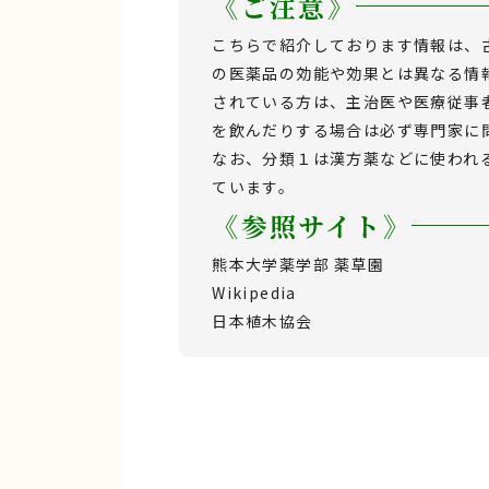
《ご注意》
こちらで紹介しております情報は、
の医薬品の効能や効果とは異なる情
されている方は、主治医や医療従事
を飲んだりする場合は必ず専門家に
なお、分類１は漢方薬などに使われ
ています。
《参照サイト》
熊本大学薬学部 薬草園
Wikipedia
日本植木協会