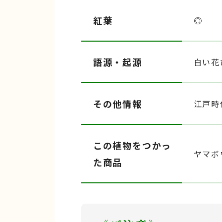
紅葉
◎
語源・起源
白い花
その他情報
江戸時
この植物をつかっ
ヤマボ
た商品