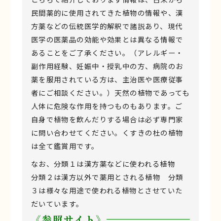
民間薬的に使用されてきた植物の情報や、漢
方薬などの伝統医学的解釈で諸説あり、現代
医学の医薬品の効能や効果とは異なる情報で
あることをご了承ください。（アレルギー・
副作用経験、妊娠中・授乳中の方、病院のお
薬を服用されている方は、主治医や医療従事
者にご相談ください。）天然の植物であっても
人体に危険な作用を持つものもあります。ご
自身で植物を飲んだりする場合は必ず専門家
に問い合わせてください。くすきの杜の植物
は全て鑑賞用です。
なお、分類１は漢方薬などに使われる植物
分類２は漢方以外で薬用とされる植物 分類
３は様々な用途で使われる植物とさせていた
だいています。
《参照サイト》