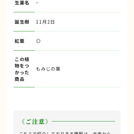
生薬名
−
誕生樹
11月2日
紅葉
◎
この植
物をつ
もみじの葉
かった
商品
《ご注意》
こちらで紹介しております情報は、古来から