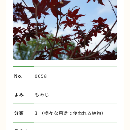
No.
0058
よみ
もみじ
分類
3 （様々な用途で使われる植物）