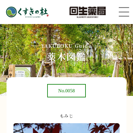
YAKUBOKU Guide
薬木図鑑
No.0058
もみじ