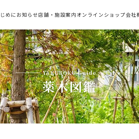
はじめに
お知らせ
店舗・施設案内
オンラインショップ
会社
YAKUBOKU Guide
薬木図鑑