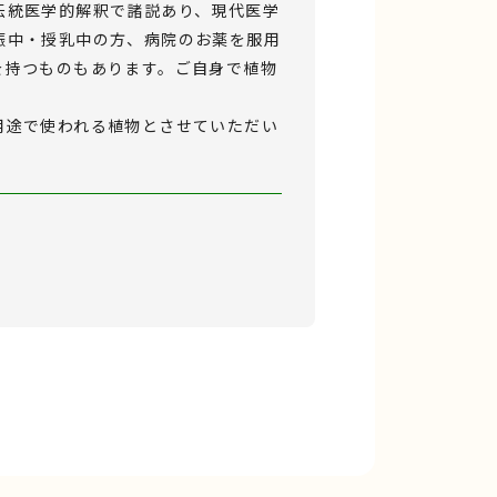
伝統医学的解釈で諸説あり、現代医学
娠中・授乳中の方、病院のお薬を服用
を持つものもあります。ご自身で植物
用途で使われる植物とさせていただい