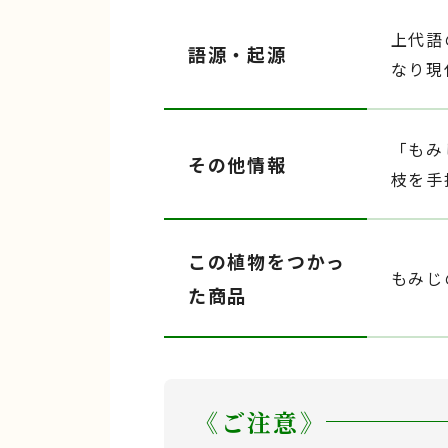
上代語
語源・起源
なり現
「もみ
その他情報
枝を手
この植物をつかっ
もみじ
た商品
《ご注意》