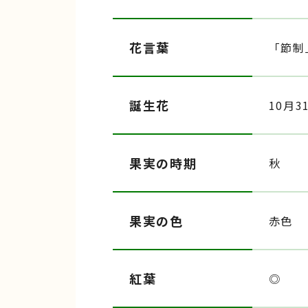
花言葉
「節制
誕生花
10月3
果実の時期
秋
果実の色
赤色
紅葉
◎