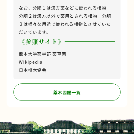
なお、分類１は漢方薬などに使われる植物
分類２は漢方以外で薬用とされる植物 分類
３は様々な用途で使われる植物とさせていた
だいています。
《参照サイト》
熊本大学薬学部 薬草園
Wikipedia
日本植木協会
薬木図鑑一覧