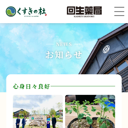
NEWS
お知らせ
心身日々良好