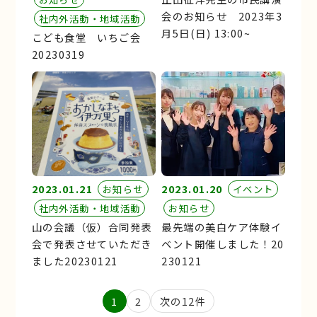
会のお知らせ 2023年3
社内外活動・地域活動
月5日(日) 13:00~
こども食堂 いちご会
20230319
2023.01.21
2023.01.20
お知らせ
イベント
社内外活動・地域活動
お知らせ
山の会議（仮）合同発表
最先端の美白ケア体験イ
会で発表させていただき
ベント開催しました！20
ました20230121
230121
投
1
2
次の12件