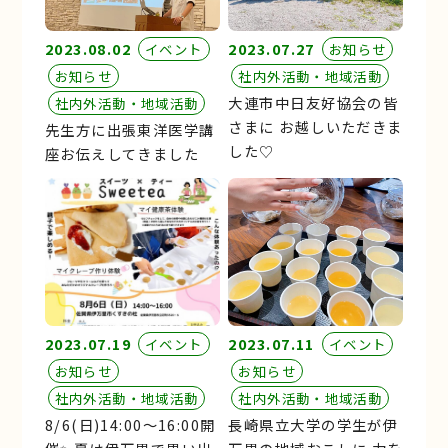
2023.08.02
2023.07.27
イベント
お知らせ
お知らせ
社内外活動・地域活動
大連市中日友好協会の皆
社内外活動・地域活動
さまに お越しいただきま
先生方に出張東洋医学講
した♡
座お伝えしてきました
2023.07.19
2023.07.11
イベント
イベント
お知らせ
お知らせ
社内外活動・地域活動
社内外活動・地域活動
8/6(日)14:00～16:00開
長崎県立大学の学生が伊