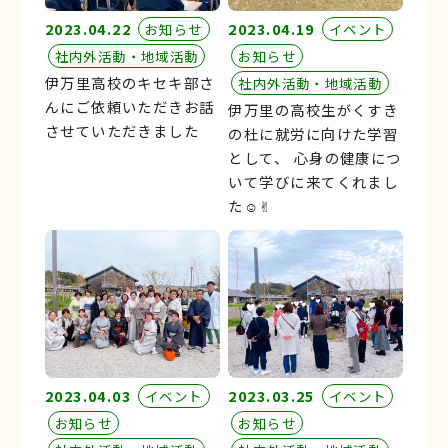
2023.04.22
2023.04.19
お知らせ
イベント
社内外活動・地域活動
お知らせ
伊万里高校のキセキ部さ
社内外活動・地域活動
んにご依頼いただきお話
伊万里の高校生がくすき
させていただきました
の杜に就労に向けた学習
として、 心身の健康につ
いて学びに来てくれまし
た☺︎✌︎
2023.04.03
2023.03.25
イベント
イベント
お知らせ
お知らせ