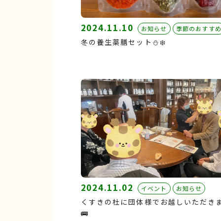
2024.11.10
お知らせ
季節のおすす
冬の養生薬膳セット⛄️❄️
2024.11.02
イベント
お知らせ
くすきの杜に団体様でお越しいただき
🚌