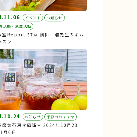
4.11.06
イベント
お知らせ
外活動・地域活動
室Report.37☺︎ 講師：浦先生のキム
ッスン
4.10.24
お知らせ
季節のおすすめ
節気茶房＊霜降＊ 2024年10月23
1月6日