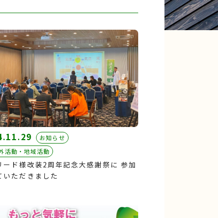
4.11.29
お知らせ
外活動・地域活動
リード様改装2周年記念大感謝祭に 参加
ていただきました