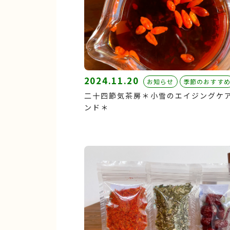
2024.11.20
お知らせ
季節のおすす
二十四節気茶房＊小雪のエイジングケ
ンド＊