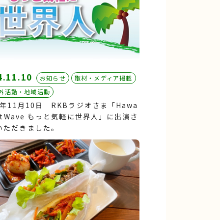
4.11.10
お知らせ
取材・メディア掲載
外活動・地域活動
4年11月10日 RKBラジオさま「Hawa
HotWave もっと気軽に世界人」に出演さ
いただきました。