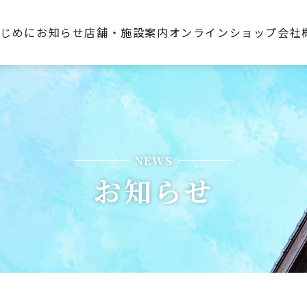
はじめに
お知らせ
店舗・施設案内
オンラインショップ
会社
NEWS
お知らせ