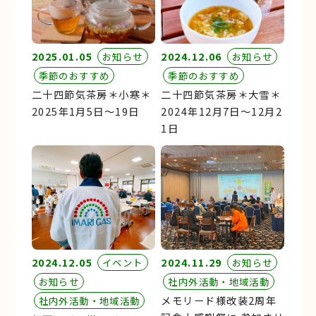
2025.01.05
2024.12.06
お知らせ
お知らせ
季節のおすすめ
季節のおすすめ
二十四節気茶房＊小寒＊
二十四節気茶房＊大雪＊
2025年1月5日〜19日
2024年12月7日〜12月2
1日
2024.12.05
2024.11.29
イベント
お知らせ
お知らせ
社内外活動・地域活動
メモリード様改装2周年
社内外活動・地域活動