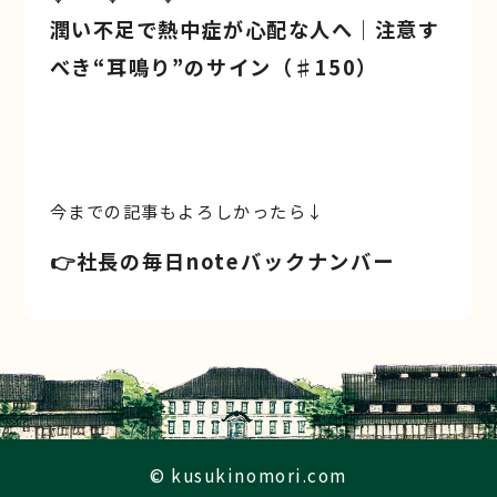
潤い不足で熱中症が心配な人へ｜注意す
べき“耳鳴り”のサイン（♯150）
今までの記事もよろしかったら↓
👉️社長の毎日noteバックナンバー
© kusukinomori.com