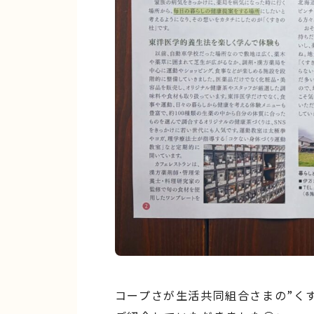
コープさが生活共同組合さまの”く