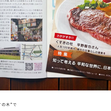
すの木”で