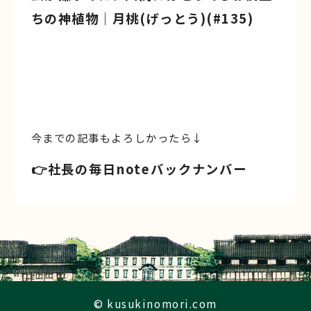
ちの神植物｜月桃(げっとう)(#135)
今までの記事もよろしかったら↓
👉️社長の毎日noteバックナンバー
© kusukinomori.com