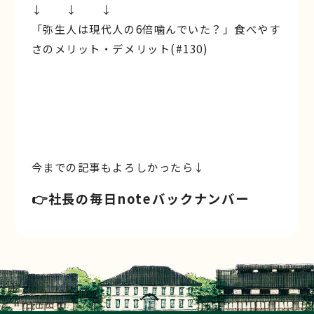
↓ ↓ ↓
「弥生人は現代人の6倍噛んでいた？」食べやす
さのメリット・デメリット(#130)
今までの記事もよろしかったら↓
👉️社長の毎日noteバックナンバー