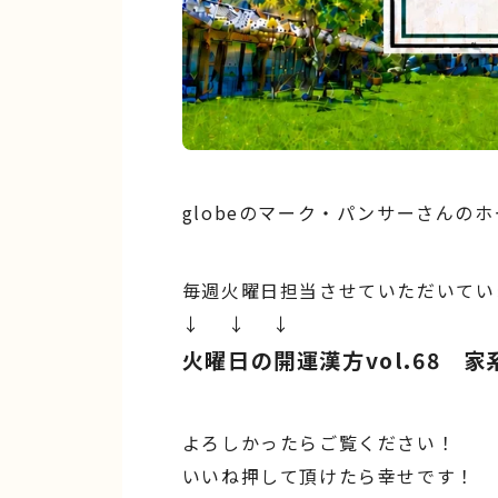
globeのマーク・パンサーさんの
毎週火曜日担当させていただいてい
↓ ↓ ↓
火曜日の開運漢方vol.68 
よろしかったらご覧ください！
いいね押して頂けたら幸せです！