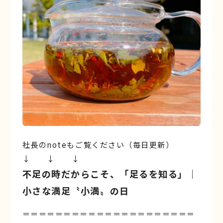
社長のnoteもご覧ください（毎日更新）
↓ ↓ ↓
不足の時だからこそ、「足るを知る」｜
小さな満足〝小満〟の日
＝＝＝＝＝＝＝＝＝＝＝＝＝＝＝＝＝＝＝＝＝