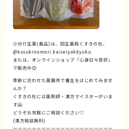
小分け生薬(食品)は、回生薬局くすきの杜、
@kusukinomori.kaiseiyakkyoku
または、オンラインショップ「心身日々良好」
で販売中😊
季節に合わせた薬膳茶で養生をはじめてみませ
んか？
くすきの杜には薬剤師・漢方マイスターがいま
す🤗
どうぞお気軽にご相談ください♡
(漢方相談無料)
＝＝＝＝＝＝＝＝＝＝＝＝＝＝＝＝＝＝＝＝＝