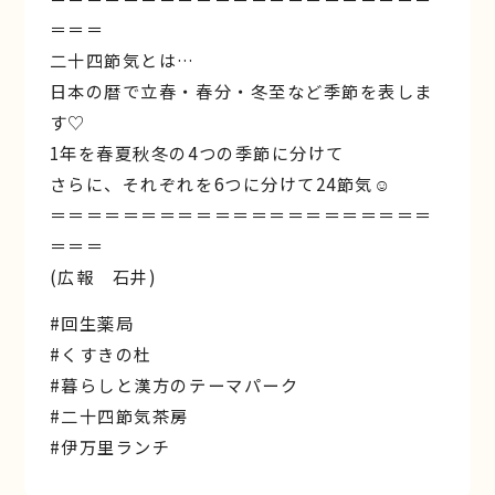
＝＝＝
二十四節気とは…
日本の暦で立春・春分・冬至など季節を表しま
す♡
1年を春夏秋冬の4つの季節に分けて
さらに、それぞれを6つに分けて24節気☺︎
＝＝＝＝＝＝＝＝＝＝＝＝＝＝＝＝＝＝＝＝＝
＝＝＝
(広報 石井)
#回生薬局
#くすきの杜
#暮らしと漢方のテーマパーク
#二十四節気茶房
#伊万里ランチ