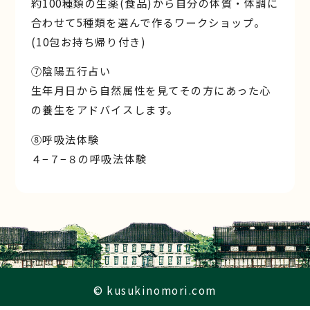
約100種類の生薬(食品)から自分の体質・体調に
合わせて5種類を選んで作るワークショップ。
(10包お持ち帰り付き)
⑦陰陽五行占い
生年月日から自然属性を見てその方にあった心
の養生をアドバイスします。
⑧呼吸法体験
４−７−８の呼吸法体験
© kusukinomori.com