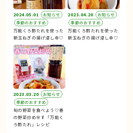
2024.05.01
2023.04.20
お知らせ
お知らせ
季節のおすすめ
季節のおすすめ
万能くろ酢たれを使った
万能くろ酢たれを使った
新玉ねぎの揚げ浸し🧅♡
新玉ねぎの揚げ浸し🧅♡
2023.03.20
お知らせ
季節のおすすめ
旬の野菜を食べよう♡春
の野菜炒め🌸🥬「万能く
ろ酢たれ」レシピ