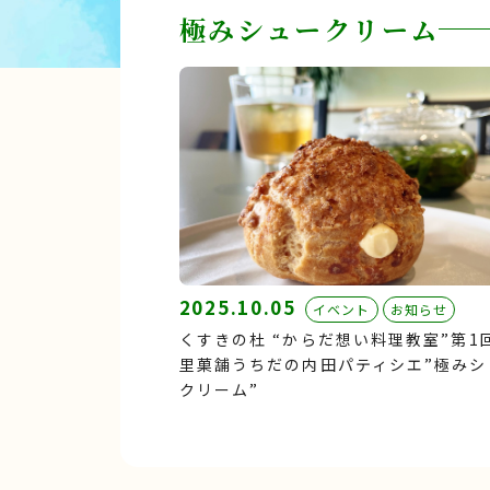
極みシュークリーム
2025.10.05
イベント
お知らせ
くすきの杜 “からだ想い料理教室”第1
里菓舗うちだの内田パティシエ”極みシ
クリーム”