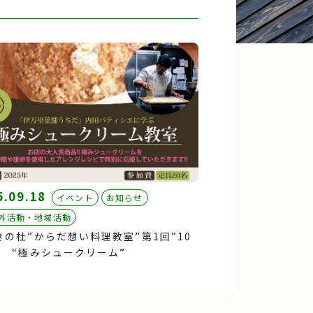
5.09.18
イベント
お知らせ
外活動・地域活動
きの杜”からだ想い料理教室”第1回”10
日 “極みシュークリーム”