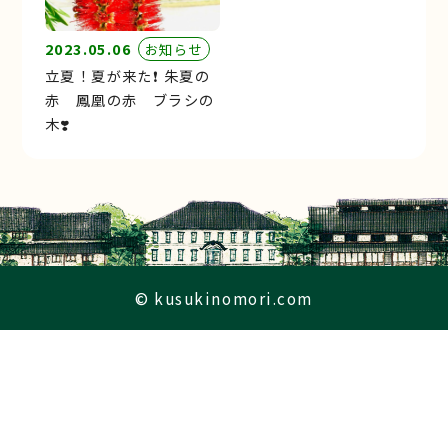
2023.05.06
お知らせ
立夏！夏が来た❗️ 朱夏の
赤 鳳凰の赤 ブラシの
木❣️
© kusukinomori.com