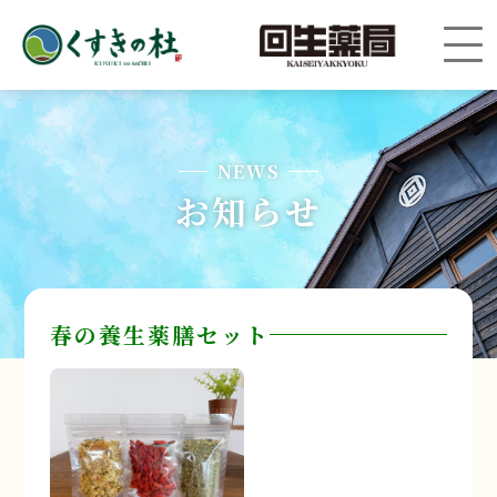
NEWS
お知らせ
春の養生薬膳セット