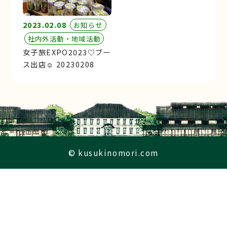
2023.02.08
お知らせ
社内外活動・地域活動
女子旅EXPO2023♡ブー
ス出店☺︎ 20230208
© kusukinomori.com