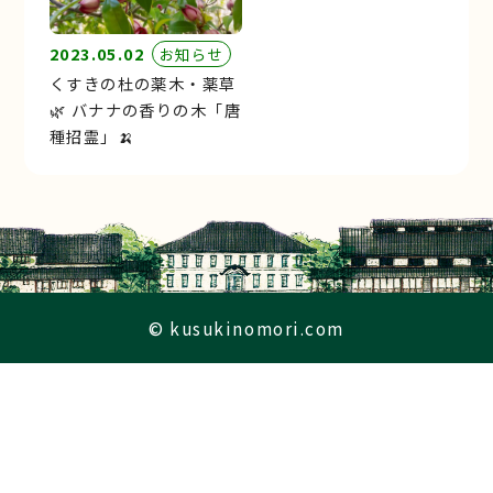
2023.05.02
お知らせ
くすきの杜の薬木・薬草
🌿 バナナの香りの木「唐
種招霊」🍌
© kusukinomori.com