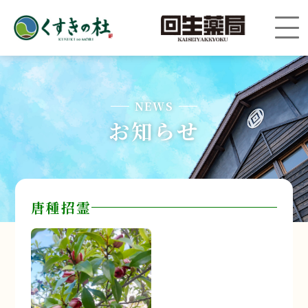
NEWS
お知らせ
唐種招霊