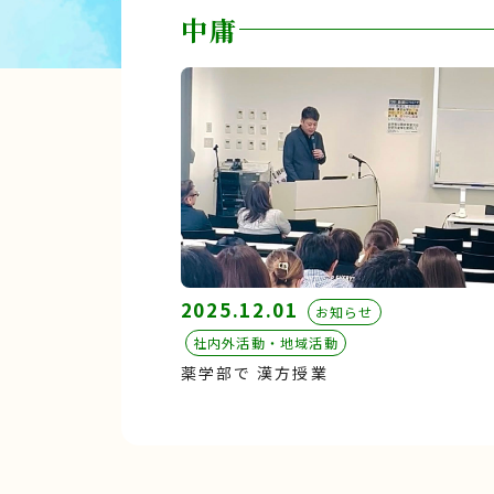
中庸
2025.12.01
お知らせ
社内外活動・地域活動
薬学部で 漢方授業