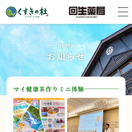
NEWS
お知らせ
マイ健康茶作りミニ体験