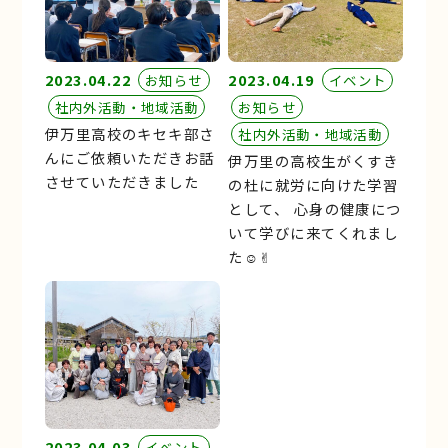
2023.04.22
2023.04.19
お知らせ
イベント
社内外活動・地域活動
お知らせ
伊万里高校のキセキ部さ
社内外活動・地域活動
んにご依頼いただきお話
伊万里の高校生がくすき
させていただきました
の杜に就労に向けた学習
として、 心身の健康につ
いて学びに来てくれまし
た☺︎✌︎
2023.04.03
イベント