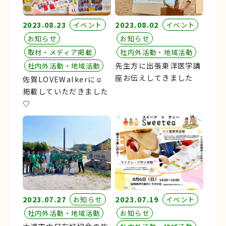
2023.08.23
2023.08.02
イベント
イベント
お知らせ
お知らせ
取材・メディア掲載
社内外活動・地域活動
先生方に出張東洋医学講
社内外活動・地域活動
座お伝えしてきました
佐賀LOVEWalkerに☺︎
掲載していただきました
♡
2023.07.27
2023.07.19
お知らせ
イベント
社内外活動・地域活動
お知らせ