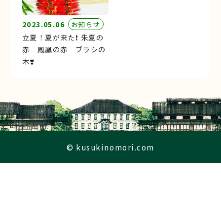
2023.05.06
お知らせ
立夏！夏が来た❗️ 朱夏の
赤 鳳凰の赤 ブラシの
木❣️
© kusukinomori.com