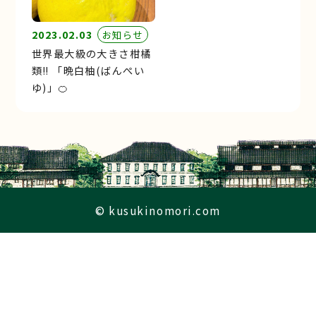
2023.02.03
お知らせ
世界最大級の大きさ柑橘
類‼︎ 「晩白柚(ばんぺい
ゆ)」🍊
© kusukinomori.com