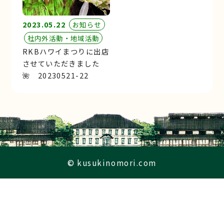
2023.05.22
お知らせ
社内外活動・地域活動
RKBハワイまつりに出店
させていただきました
🌺 20230521-22
© kusukinomori.com