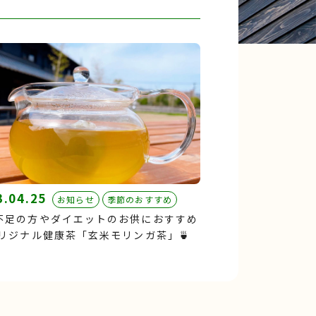
3.04.25
お知らせ
季節のおすすめ
不足の方やダイエットのお供におすすめ
オリジナル健康茶「玄米モリンガ茶」🍵