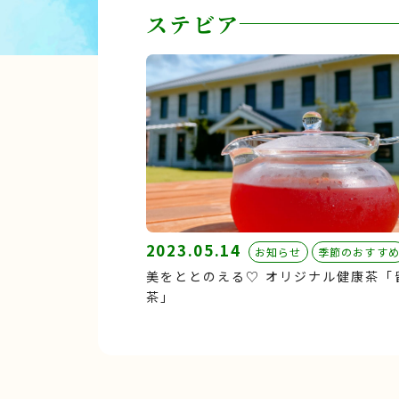
ステビア
2023.05.14
お知らせ
季節のおすす
美をととのえる♡ オリジナル健康茶「
茶」 ︎