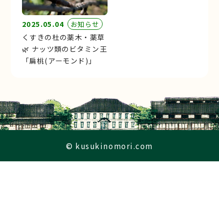
2025.05.04
お知らせ
くすきの杜の薬木・薬草
🌿 ナッツ類のビタミン王
「扁桃(アーモンド)」
© kusukinomori.com