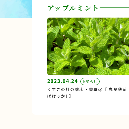
アップルミント
2023.04.24
お知らせ
くすきの杜の薬木・薬草🌿【 丸葉薄荷 
ばはっか) 】