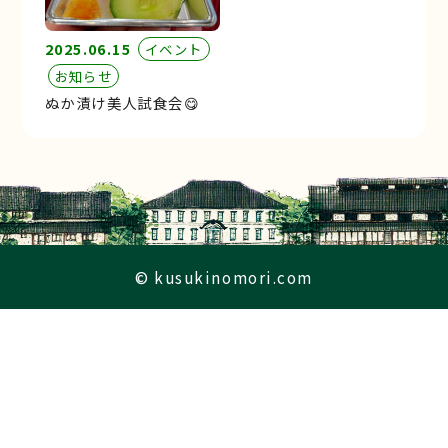
2025.06.15
イベント
お知らせ
ぬか漬け美人試食会😋
© kusukinomori.com