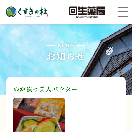
NEWS
お知らせ
ぬか漬け美人パウダー