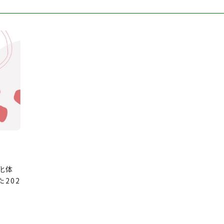
化体
202