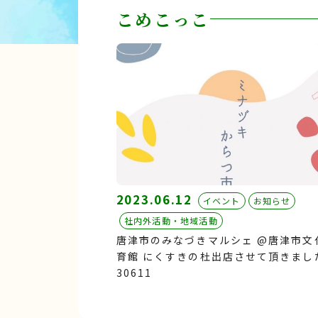
こめこっこ
2023.06.12
イベント
お知らせ
社内外活動・地域活動
唐津市のみなづきマルシェ @唐津市文
育館 にくすきの杜出店させて頂きました
30611