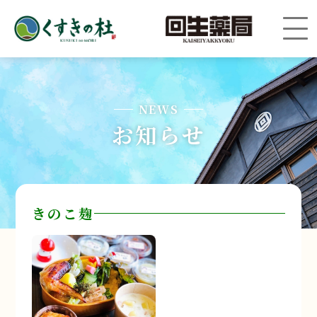
NEWS
お知らせ
きのこ麹