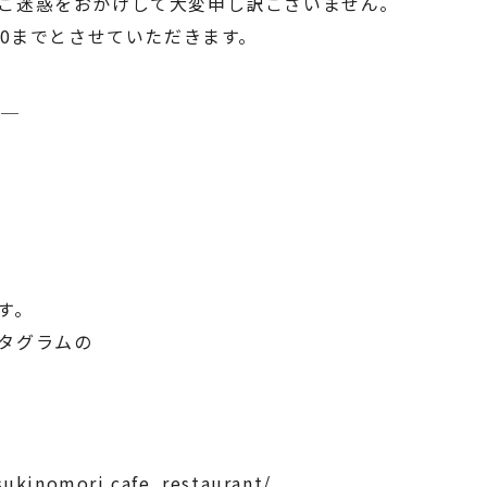
ご迷惑をおかけして大変申し訳ございません。
00までとさせていただきます。
──
す。
タグラムの
ukinomori.cafe_restaurant/