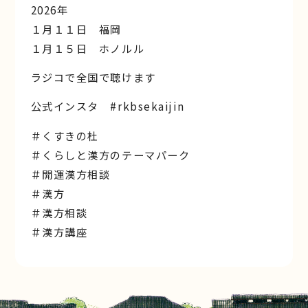
2026年
１月１１日 福岡
１月１５日 ホノルル
ラジコで全国で聴けます
公式インスタ #rkbsekaijin
＃くすきの杜
＃くらしと漢方のテーマパーク
＃開運漢方相談
＃漢方
＃漢方相談
＃漢方講座