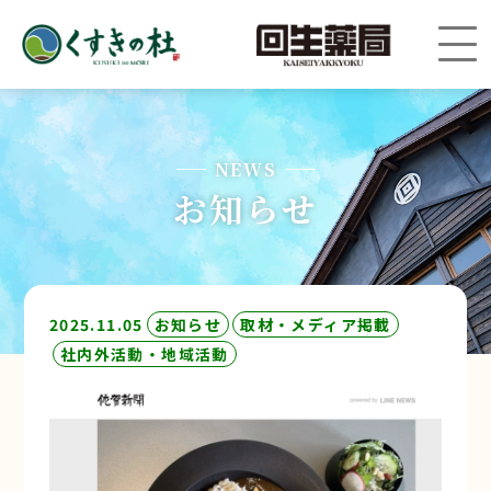
NEWS
お知らせ
2025.11.05
お知らせ
取材・メディア掲載
社内外活動・地域活動