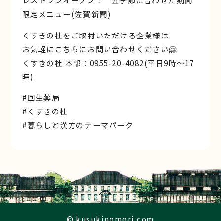
レストランオープン！ 五季節に合わせた期間
限定メニュー(佐賀新聞)
くすきの杜をご取材いただける企業様は
お気軽にこちらにお問い合わせください🤗
くすきの杜 本部：0955-20-4082(平日9時～17
時)
#回生薬局
#くすきの杜
#暮らしと漢方のテーマパーク
© kusukinomori.com