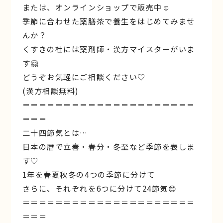
または、オンラインショップで販売中☺︎︎
季節に合わせた薬膳茶で養生をはじめてみませ
んか？
くすきの杜には薬剤師・漢方マイスターがいま
す🤗
どうぞお気軽にご相談ください♡
(漢方相談無料)
＝＝＝＝＝＝＝＝＝＝＝＝＝＝＝＝＝＝＝＝＝
＝＝＝
二十四節気とは…
日本の暦で立春・春分・冬至など季節を表しま
す♡
1年を春夏秋冬の4つの季節に分けて
さらに、それぞれを6つに分けて24節気😊
＝＝＝＝＝＝＝＝＝＝＝＝＝＝＝＝＝＝＝＝＝
＝＝＝