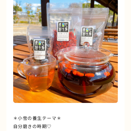
＊小雪の養生テーマ＊
自分磨きの時期♡