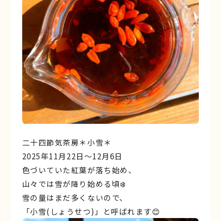
二十四節気茶房＊小雪＊
2025年11月22日〜12月6日
⾊づいていた紅葉が落ち始め、
⼭々では雪が降り始める頃❄️
雪の量はまだ多くないので、
「⼩雪(しょうせつ)」と呼ばれます😊