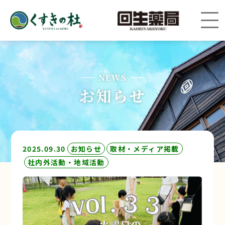
NEWS
お知らせ
2025.09.30
お知らせ
取材・メディア掲載
社内外活動・地域活動