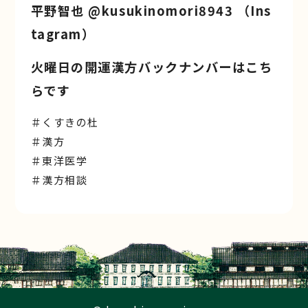
平野智也 @kusukinomori8943 （Ins
tagram）
火曜日の開運漢方バックナンバーはこち
らです
＃くすきの杜
＃漢方
＃東洋医学
＃漢方相談