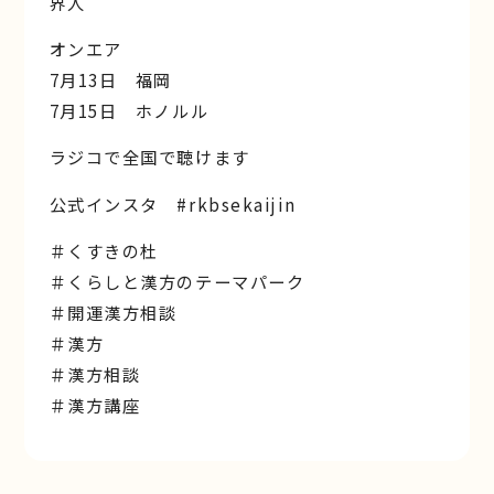
界人
オンエア
7月13日 福岡
7月15日 ホノルル
ラジコで全国で聴けます
公式インスタ #rkbsekaijin
＃くすきの杜
＃くらしと漢方のテーマパーク
＃開運漢方相談
＃漢方
＃漢方相談
＃漢方講座