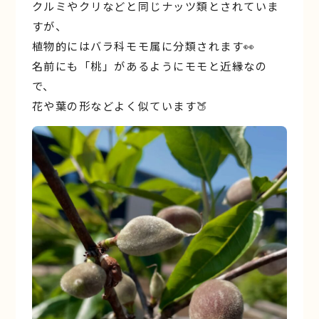
クルミやクリなどと同じナッツ類とされていま
すが、
植物的にはバラ科モモ属に分類されます👀
名前にも「桃」があるようにモモと近縁なの
で、
花や葉の形などよく似ています🍑