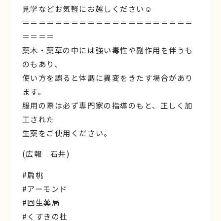
見学などお気軽にお越しください☺︎
＝＝＝＝＝＝＝＝＝＝＝＝＝＝＝＝＝＝＝＝＝
＝＝＝＝
薬木・薬草の中には強い毒性や副作用を伴うも
のもあり、
使い方を誤ると体調に異変をきたす場合があり
ます。
服用の際は必ず専門家の指導のもと、正しく加
工された
生薬をご使用ください。
(広報 石井)
#扁桃
#アーモンド
#回生薬局
#くすきの杜