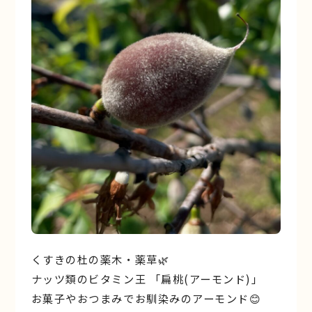
くすきの杜の薬木・薬草🌿
ナッツ類のビタミン王 「扁桃(アーモンド)」
お菓子やおつまみでお馴染みのアーモンド😊