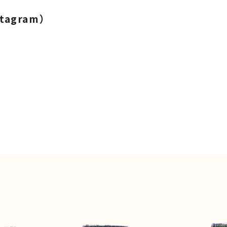
stagram）