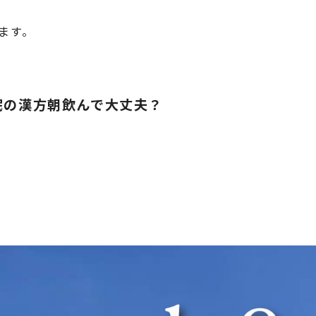
ます。
不眠の漢方朝飲んで大丈夫？