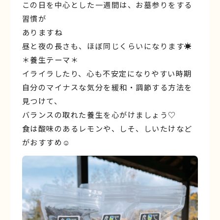
この日を中心とした一週間は、お墓参りをする
習慣が
ありますね
昼と夜の⻑さも、ほぼ同じくらいになります☀️
＊養生テーマ＊
イライラしたり、心も不安定になりやすい時期
自分のマイナスな気分を緩和・調節する方法を
見つけて、
バランスの取れた養生を心がけましょう♡
食は酸味のあるレモンや、しそ、しいたけなど
がおすすめ☺︎