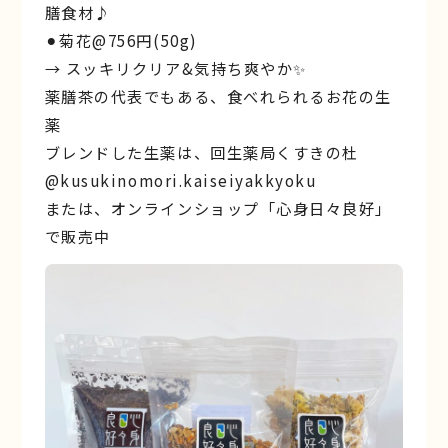
膳食材♪
⚫︎菊花@756円(50g)
→ スッキリクリア&気持ち爽やか✨
薬膳茶の代表でもある、食べれられるお花の生
薬
ブレンドした生薬は、回生薬局くすきの杜
@kusukinomori.kaiseiyakkyoku
または、オンラインショップ「心身日々良好」
で販売中