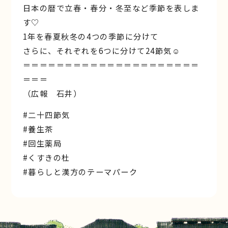
日本の暦で立春・春分・冬至など季節を表しま
す♡
1年を春夏秋冬の4つの季節に分けて
さらに、それぞれを6つに分けて24節気☺︎
＝＝＝＝＝＝＝＝＝＝＝＝＝＝＝＝＝＝＝＝＝
＝＝＝
（広報 石井）
#二十四節気
#養生茶
#回生薬局
#くすきの杜
#暮らしと漢方のテーマパーク