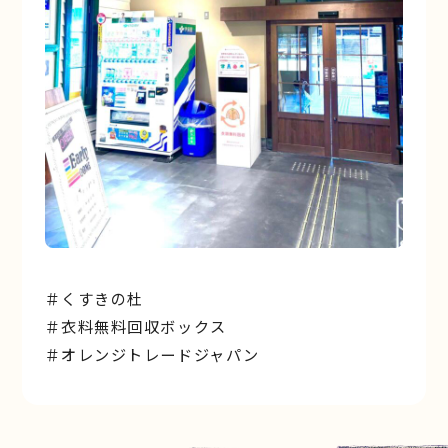
＃くすきの杜
＃衣料無料回収ボックス
＃オレンジトレードジャパン