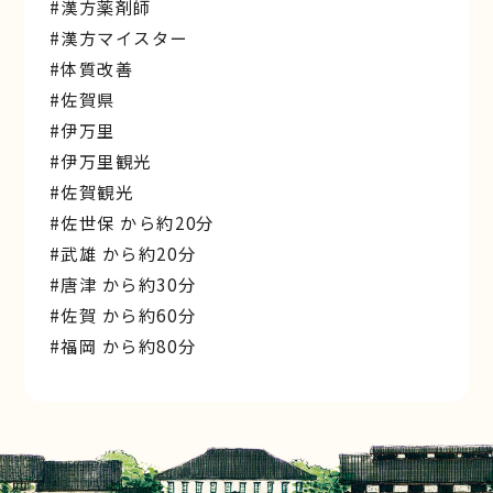
#漢方薬剤師
#漢方マイスター
#体質改善
#佐賀県
#伊万里
#伊万里観光
#佐賀観光
#佐世保 から約20分
#武雄 から約20分
#唐津 から約30分
#佐賀 から約60分
#福岡 から約80分