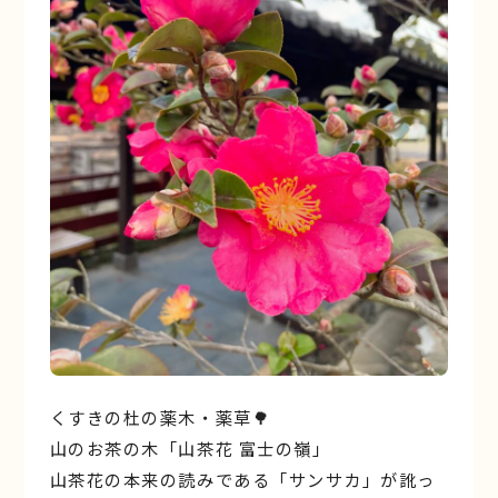
くすきの杜の薬木・薬草🌳
山のお茶の木「山茶花 富士の嶺」
山茶花の本来の読みである「サンサカ」が訛っ