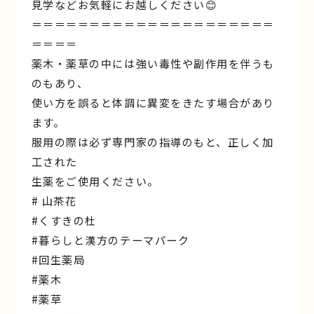
見学などお気軽にお越しください😊
＝＝＝＝＝＝＝＝＝＝＝＝＝＝＝＝＝＝＝＝＝
＝＝＝＝
薬木・薬草の中には強い毒性や副作用を伴うも
のもあり、
使い方を誤ると体調に異変をきたす場合があり
ます。
服用の際は必ず専門家の指導のもと、正しく加
工された
生薬をご使用ください。
# 山茶花
#くすきの杜
#暮らしと漢方のテーマパーク
#回生薬局
#薬木
#薬草